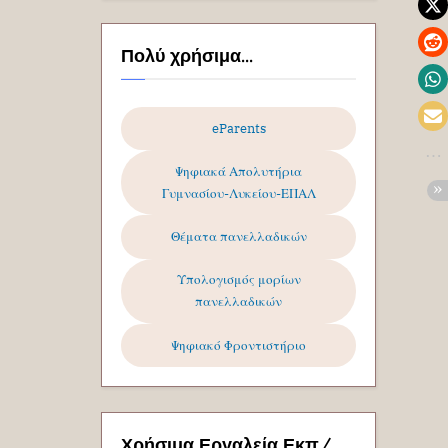
Πολύ χρήσιμα...
eParents
Ψηφιακά Απολυτήρια
Γυμνασίου-Λυκείου-ΕΠΑΛ
Θέματα πανελλαδικών
Υπολογισμός μορίων
πανελλαδικών
Ψηφιακό Φροντιστήριο
Χρήσιμα Εργαλεία Εκπ/