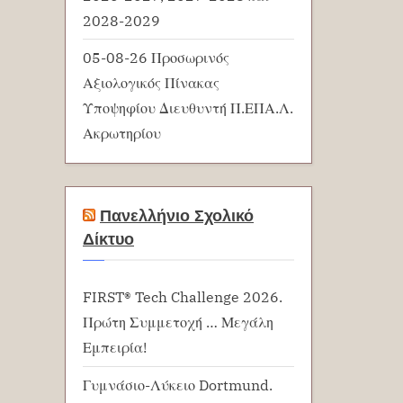
2028-2029
05-08-26 Προσωρινός
Αξιολογικός Πίνακας
Υποψηφίου Διευθυντή Π.ΕΠΑ.Λ.
Ακρωτηρίου
Πανελλήνιο Σχολικό
Δίκτυο
FIRST® Tech Challenge 2026.
Πρώτη Συμμετοχή … Μεγάλη
Εμπειρία!
Γυμνάσιο-Λύκειο Dortmund.