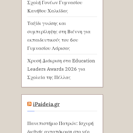
Σχολή Γονέων Γυμνασίου
Κανήθου Χαλκίδας
Ταξίδι γνώσης και
συμπερίληψης στη Βιέννη για
εκπαιδευτικούς του 6ου
Γυμνασίου Λάρισας
Χρυσή Διάκριση στα Education
Leaders Awards 2026 για
Σχολεία της Πέλλας
iPaideia.gr
Πανεπιστήμιο Πατρών: Ισχυρή
διεθνής ανταπόκριση στο νέο