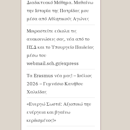
Διαδικτυακό Μάθημα. Μαθαίνω
την Ιστορία της Πατρίδας μου
μέσα από Αθλητικούς Αγώνες
Μοιραστείτε εύκολα τις
ανακοινώσεις σας, νέα από το
ΠΣΔ και το Υπουργείο Παιδείας
μέσω του
webmail.sch.gr/express
Τα Erasmus νέα μας! – Ιούλιος
2026 – Γυμνάσιο Κανήθου
Χαλκίδας
«Ενεργώ Σωστά: Αξιοποιώ την
ενέργεια και βγαίνω
κερδισμένος!»