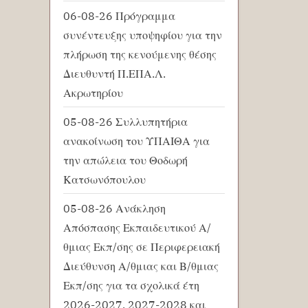
06-08-26 Πρόγραμμα
συνέντευξης υποψηφίου για την
πλήρωση της κενούμενης θέσης
Διευθυντή Π.ΕΠΑ.Λ.
Ακρωτηρίου
05-08-26 Συλλυπητήρια
ανακοίνωση του ΥΠΑΙΘΑ για
την απώλεια του Θοδωρή
Κατσωνόπουλου
05-08-26 Ανάκληση
Απόσπασης Εκπαιδευτικού Α/
θμιας Εκπ/σης σε Περιφερειακή
Διεύθυνση Α/θμιας και Β/θμιας
Εκπ/σης για τα σχολικά έτη
2026-2027, 2027-2028 και