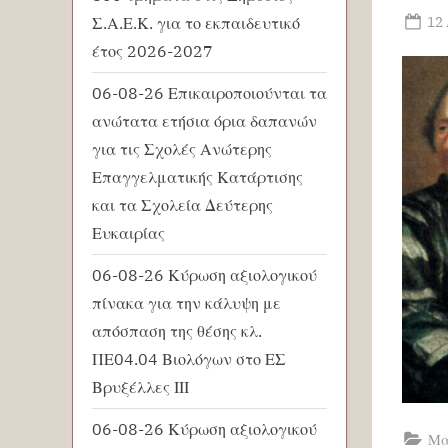
Po
12
Σ.Α.Ε.Κ. για το εκπαιδευτικό
on
έτος 2026-2027
06-08-26 Επικαιροποιούνται τα
ανώτατα ετήσια όρια δαπανών
για τις Σχολές Ανώτερης
Επαγγελματικής Κατάρτισης
και τα Σχολεία Δεύτερης
Ευκαιρίας
06-08-26 Κύρωση αξιολογικού
πίνακα για την κάλυψη με
απόσπαση της θέσης κλ.
ΠΕ04.04 Βιολόγων στο ΕΣ
Βρυξέλλες ΙΙΙ
06-08-26 Κύρωση αξιολογικού
Μα