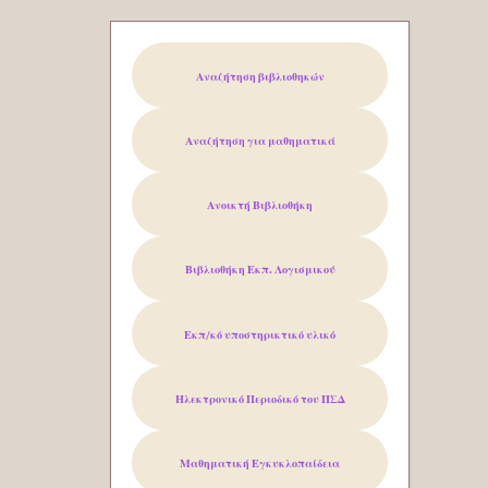
Αναζήτηση βιβλιοθηκών
Αναζήτηση για μαθηματικά
Ανοικτή Βιβλιοθήκη
Βιβλιοθήκη Εκπ. Λογισμικού
Εκπ/κό υποστηρικτικό υλικό
Ηλεκτρονικό Περιοδικό του
ΠΣΔ
Μαθηματική Εγκυκλοπαίδεια