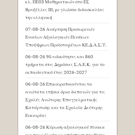
κλ. ΠΕ03 Μαθηματικών στο ΕΣ
Βρυξέλλες ΙΙΙ, με γλώσσα διδασκαλίας
την ελληνική
07-08-26 Ανάρτηση Προσωρινών
Ενιαίων Αξιολογικών Πινάκων
Υποψήφιων Προϊσταμένων ΚΕ.Δ.Α.Σ.Υ.
06-08-26 95 ειδικότητες και 860
τμήματα στις Δημόσιες Σ.Α.Ε.Κ. για το
εκπαιδευτικό έτος 2026-2027
06-08-26 Επικαιροποιούνται τα
ανώτατα ετήσια όρια δαπανών για τις
Σχολές Ανώτερης Επαγγελματικής
Κατάρτισης και τα Σχολεία Δεύτερης
Ευκαιρίας
06-08-26 Κύρωση αξιολογικού πίνακα
για την κάλυψη με απόσπαση της θέσης