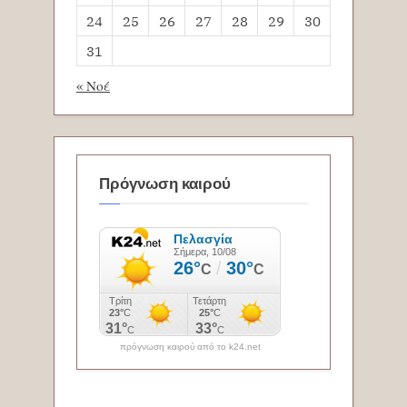
24
25
26
27
28
29
30
31
« Νοέ
Πρόγνωση καιρού
πρόγνωση καιρού από το k24.net