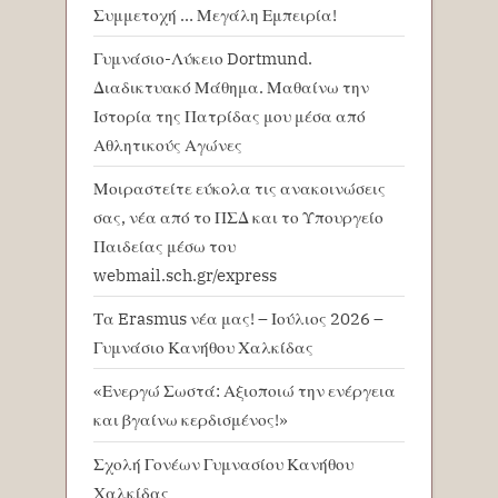
Συμμετοχή … Μεγάλη Εμπειρία!
Γυμνάσιο-Λύκειο Dortmund.
Διαδικτυακό Μάθημα. Μαθαίνω την
Ιστορία της Πατρίδας μου μέσα από
Αθλητικούς Αγώνες
Μοιραστείτε εύκολα τις ανακοινώσεις
σας, νέα από το ΠΣΔ και το Υπουργείο
Παιδείας μέσω του
webmail.sch.gr/express
Τα Erasmus νέα μας! – Ιούλιος 2026 –
Γυμνάσιο Κανήθου Χαλκίδας
«Ενεργώ Σωστά: Αξιοποιώ την ενέργεια
και βγαίνω κερδισμένος!»
Σχολή Γονέων Γυμνασίου Κανήθου
Χαλκίδας