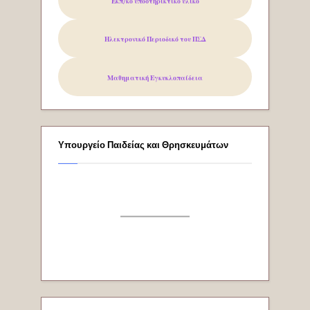
Εκπ/κό υποστηρικτικό υλικό
Ηλεκτρονικό Περιοδικό του
ΠΣΔ
Μαθηματική Εγκυκλοπαίδεια
Υπουργείο Παιδείας και Θρησκευμάτων