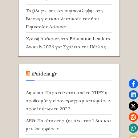
Ταξίδι γνώσης και συμπερίληψης στη
Βιέννη για εκπαιδευτικούς του 6ου
Γυμνασίου Λάρισας
Χρυσή Διάκριση στα Education Leaders
Awards 2026 για Σχολεία της Πέλλας
iPaideia.gr
Δημόσιο: Παρατείνεται από το ΥΠΕΣ η
προθεσμία για τον προγραμματισμό των
προσλήψεων το 2027
ΔΕΘ: Πακέτο στήριξης άνω του 1 δισ. και
μειώσεις φόρων