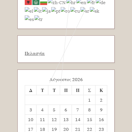
Πελασγία
Αύγουστος 2026
Δ
Τ
Τ
Π
Π
Σ
Κ
1
2
3
4
5
6
7
8
9
10
11
12
13
14
15
16
17
18
19
20
21
22
23