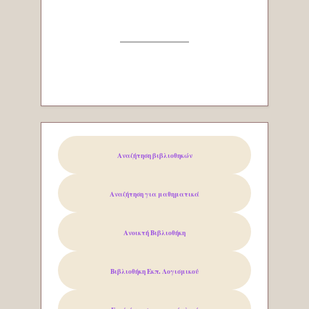
Αναζήτηση βιβλιοθηκών
Αναζήτηση για μαθηματικά
Ανοικτή Βιβλιοθήκη
Βιβλιοθήκη Εκπ. Λογισμικού