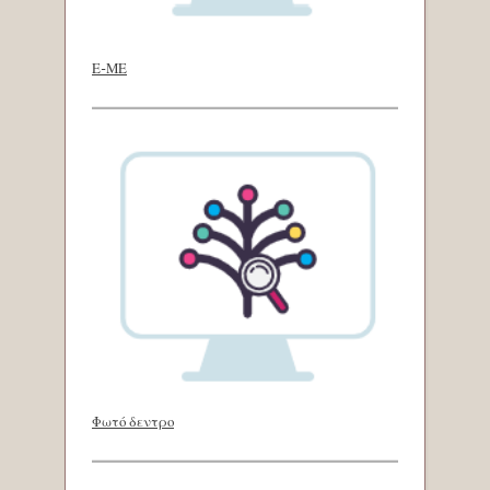
Ε-ΜΕ
Φωτό δεντρο