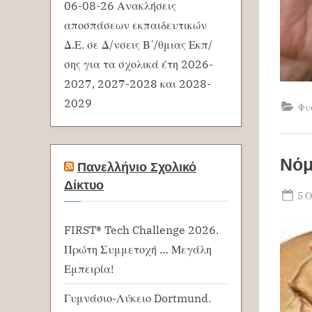
06-08-26 Ανακλήσεις
αποσπάσεων εκπαιδευτικών
Δ.Ε. σε Δ/νσεις Β΄/θμιας Εκπ/
σης για τα σχολικά έτη 2026-
2027, 2027-2028 και 2028-
2029
Φυ
Νόμ
Πανελλήνιο Σχολικό
Δίκτυο
Po
5 
on
FIRST® Tech Challenge 2026.
Πρώτη Συμμετοχή … Μεγάλη
Εμπειρία!
Γυμνάσιο-Λύκειο Dortmund.