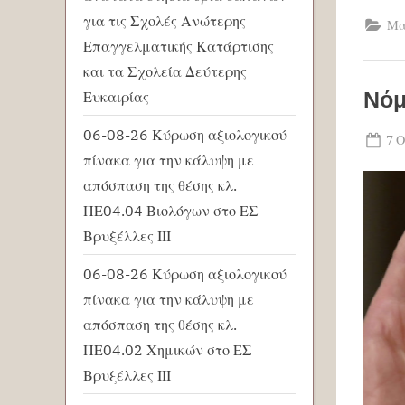
για τις Σχολές Ανώτερης
Μα
Επαγγελματικής Κατάρτισης
και τα Σχολεία Δεύτερης
Νόμ
Ευκαιρίας
06-08-26 Κύρωση αξιολογικού
Po
7 
πίνακα για την κάλυψη με
on
απόσπαση της θέσης κλ.
ΠΕ04.04 Βιολόγων στο ΕΣ
Βρυξέλλες ΙΙΙ
06-08-26 Κύρωση αξιολογικού
πίνακα για την κάλυψη με
απόσπαση της θέσης κλ.
ΠΕ04.02 Χημικών στο ΕΣ
Βρυξέλλες ΙΙΙ