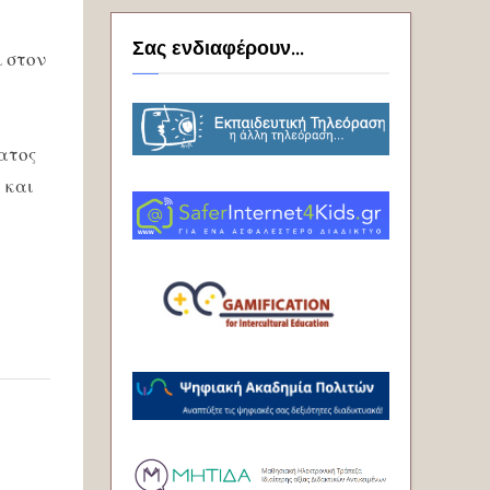
Σας ενδιαφέρουν...
 στον
ατος
 και