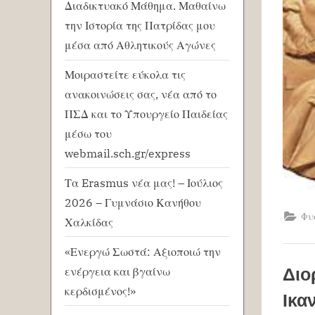
Διαδικτυακό Μάθημα. Μαθαίνω
την Ιστορία της Πατρίδας μου
μέσα από Αθλητικούς Αγώνες
Μοιραστείτε εύκολα τις
ανακοινώσεις σας, νέα από το
ΠΣΔ και το Υπουργείο Παιδείας
μέσω του
webmail.sch.gr/express
Τα Erasmus νέα μας! – Ιούλιος
2026 – Γυμνάσιο Κανήθου
Φυ
Χαλκίδας
«Ενεργώ Σωστά: Αξιοποιώ την
Διο
ενέργεια και βγαίνω
κερδισμένος!»
Ικα