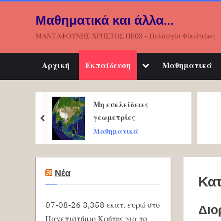
Skip
Μαθηματικά και άλλα…
to
content
ΜΑΝΤΑΦΟΥΝΗΣ ΧΡΗΣΤΟΣ ΠΕ03 – Πελασγία Φθιώτιδας
Toggle
Αρχική
Εκπαίδευση
Μαθηματικά
sub-
menu
Μη ευκλείδειες
μπιους !
γεωμετρίες
prev
Μαθηματικά
Νέα
Κα
07-08-26 3,358 εκατ. ευρώ στο
Διο
Πανεπιστήμιο Κρήτης για το