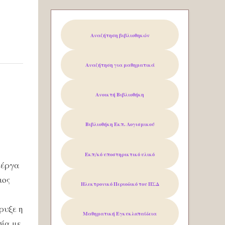
Αναζήτηση βιβλιοθηκών
Αναζήτηση για μαθηματικά
Ανοικτή Βιβλιοθήκη
Βιβλιοθήκη Εκπ. Λογισμικού
Εκπ/κό υποστηρικτικό υλικό
 έργα
ιος
Ηλεκτρονικό Περιοδικό του
ΠΣΔ
ρυξε η
Μαθηματική Εγκυκλοπαίδεια
σία με