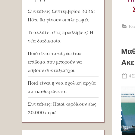
Συντάξεις Σεπτεμβρίου 2026:
Πότε θα γίνουν οι πληρωμές
Εκ
Τι αλλάζει στις προσλήψεις: Η
νέα διαδικασία
Μαθ
Ποιό είναι το «άγνωστο»
Ακε
επίδομα που μπορούν να
λάβουν συνταξιούχοι
Po
4 
Ποιά είναι η νέα σχολική αργία
on
που καθιερώνεται
Συντάξεις: Ποιοί κερδίζουν έως
20.000 ευρώ