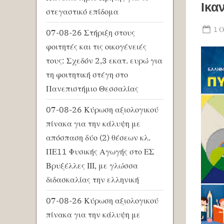
Ικα
στεγαστικό επίδομα
Po
1 
07-08-26 Στήριξη στους
on
φοιτητές και τις οικογένειές
τους: Σχεδόν 2,3 εκατ. ευρώ για
τη φοιτητική στέγη στο
Πανεπιστήμιο Θεσσαλίας
07-08-26 Κύρωση αξιολογικού
πίνακα για την κάλυψη με
απόσπαση δύο (2) θέσεων κλ.
ΠΕ11 Φυσικής Αγωγής στο ΕΣ
Βρυξέλλες ΙΙΙ, με γλώσσα
διδασκαλίας την ελληνική
07-08-26 Κύρωση αξιολογικού
πίνακα για την κάλυψη με