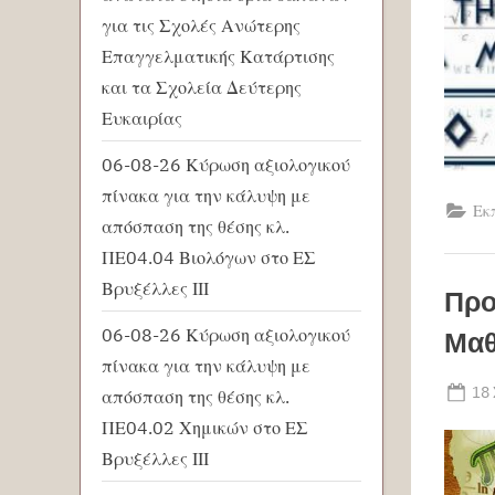
για τις Σχολές Ανώτερης
Επαγγελματικής Κατάρτισης
και τα Σχολεία Δεύτερης
Ευκαιρίας
06-08-26 Κύρωση αξιολογικού
πίνακα για την κάλυψη με
Εκ
απόσπαση της θέσης κλ.
ΠΕ04.04 Βιολόγων στο ΕΣ
Βρυξέλλες ΙΙΙ
Προ
06-08-26 Κύρωση αξιολογικού
Μαθ
πίνακα για την κάλυψη με
Po
18
απόσπαση της θέσης κλ.
on
ΠΕ04.02 Χημικών στο ΕΣ
Βρυξέλλες ΙΙΙ