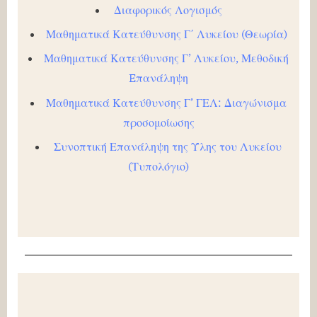
Διαφορικός Λογισμός
Μαθηματικά Κατεύθυνσης Γ΄ Λυκείου (Θεωρία)
Μαθηματικά Κατεύθυνσης Γ’ Λυκείου, Μεθοδική
Eπανάληψη
Μαθηματικά Κατεύθυνσης Γ’ ΓΕΛ: Διαγώνισμα
προσομοίωσης
Συνοπτική Επανάληψη της Ύλης του Λυκείου
(Τυπολόγιο)