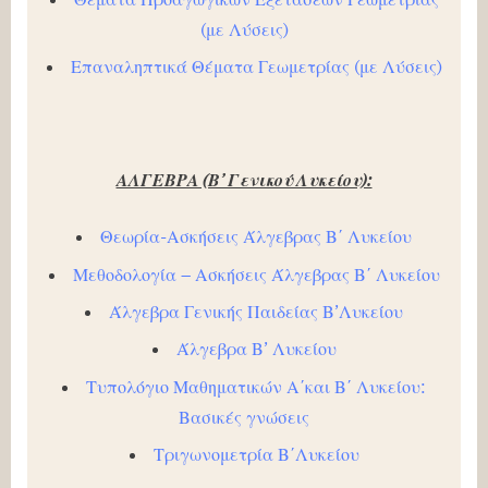
(με Λύσεις)
Επαναληπτικά Θέματα Γεωμετρίας (με Λύσεις)
ΑΛΓΕΒΡΑ (Β’ Γενικού Λυκείου):
Θεωρία-Ασκήσεις Άλγεβρας Β΄ Λυκείου
Μεθοδολογία – Ασκήσεις Άλγεβρας Β΄ Λυκείου
Άλγεβρα Γενικής Παιδείας Β’Λυκείου
Άλγεβρα Β’ Λυκείου
Τυπολόγιο Μαθηματικών Α΄και Β΄ Λυκείου:
Βασικές γνώσεις
Τριγωνομετρία Β΄Λυκείου