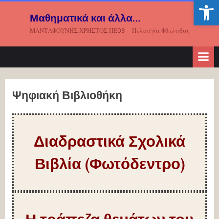
Ανοίξτε
Μαθηματικά και άλλα…
ΜΑΝΤΑΦΟΥΝΗΣ ΧΡΗΣΤΟΣ ΠΕ03 – Πελασγία Φθιώτιδας
Ψηφιακή Βιβλιοθήκη
Διαδραστικά Σχολικά
Βιβλία (Φωτόδεντρο)