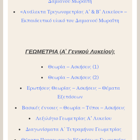
Δαμιανού Μωραΐτη
«Ανάλεκτα Τριγωνομετρίας Α’ & Β’ Λυκείου» –
Εκπαιδευτικό υλικό του Δαμιανού Μωραΐτη
ΓΕΩΜΕΤΡΙΑ (Α’ Γενικού Λυκείου):
Θεωρία – Ασκήσεις (1)
Θεωρία – Ασκήσεις (2)
Ερωτήσεις Θεωρίας – Ασκήσεις – Θέματα
Εξετάσεων
Βασικές έννοιες – Θεωρία – Τύποι – Ασκήσεις
Λεξιλόγιο Γεωμετρίας Α’ Λυκείου
Διαγωνίσματα Α΄ Τετραμήνου Γεωμετρίας
Θέματα Προαγωγικών Εξετάσεων Γεωμετρίας