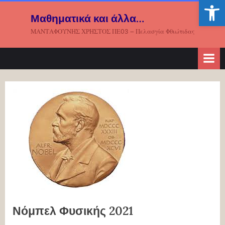
Ανοίξτε
Skip
Μαθηματικά και άλλα…
to
ΜΑΝΤΑΦΟΥΝΗΣ ΧΡΗΣΤΟΣ ΠΕ03 – Πελασγία Φθιώτιδας
content
Νόμπελ Φυσικής 2021