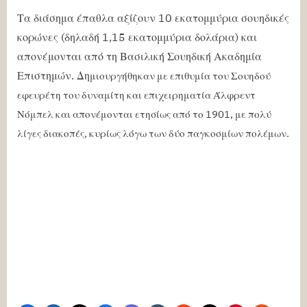
Τα διάσημα έπαθλα αξίζουν 10 εκατομμύρια σουηδικές
κορώνες (δηλαδή 1,15 εκατομμύρια δολάρια) και
απονέμονται από τη Βασιλική Σουηδική Ακαδημία
Επιστημών. Δη
μιουργήθηκαν με επιθυμία του Σουηδού
εφευρέτη του δυναμίτη και επιχειρηματία Άλφρεντ
Νόμπελ και απονέμονται ετησίως από το 1901, με πολύ
λίγες διακοπές, κυρίως λόγω των δύο παγκοσμίων πολέμων.