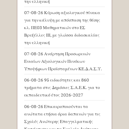
την ελληνική
07-08-26 Κύρωση αξιολογικού πίνακα
για την κάλυψη με απόσπαση της θέσης
κλ. ΠΕ03 Μαθηματικών στο ΕΣ
Βρυξέλλες ΙΙΙ, με γλώσσα διδασκαλίας
την ελληνική
07-08-26 Ανάρτηση Προσωρινών
Ενιαίων Αξιολογικών Πινάκων
Υποψήφιων Προϊσταμένων ΚΕ.Δ.Α.Σ.Υ.
06-08-26 95 ειδικότητες και 860
τμήματα στις Δημόσιες Σ.Α.Ε.Κ. για το
εκπαιδευτικό έτος 2026-2027
06-08-26 Επικαιροποιούνται τα
ανώτατα ετήσια όρια δαπανών για τις
Σχολές Ανώτερης Επαγγελματικής
Κατάρτισης και τα Σχολεία Δεύτερης