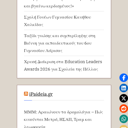
και βγαίνω κερδισμένος!»
Σχολή Γονέων Γυμνασίου Κανήθου
Χαλκίδας
Ταξίδι γνώσης και συμπερίληψης στη
Βιέννη για εκπαιδευτικούς του 6ου
Γυμνασίου Λάρισας
Χρυσή Διάκριση στα Education Leaders
Awards 2026 για Σχολεία της Πέλλας
iPaideia.gr
ΜΜΜ: Αραιώνουν τα δρομολόγια – Πώς
κινούνται Μετρό, ΗΣΑΠ, Τραμ και
λεωφορεία