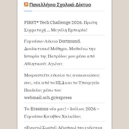
Πανελλήνιο Σχολικό Δίκτυο
FIRST® Tech Challenge 2026. Πρώτη
Συμμετοχή … Μεγάλη Εμπειρία!
Γυμνάσιο-Λύκειο Dortmund.
Διαδικτυακό Μάθημα. Μαθαίνω την
Ιστορία της Πατρίδας μου μέσα από
Αθλητικούς Αγώνες
Μοιραστείτε εύκολα τις ανακοινώσεις
σας, νέα από το ΠΣΔ και το Υπουργείο
Παιδείας μέσω του
webmail.sch.gr/express
Τα Erasmus νέα μας! – Ιούλιος 2026 –
Γυμνάσιο Κανήθου Χαλκίδας
«Ενεργώ Σωστά: Αξιοποιώ την ενέργεια