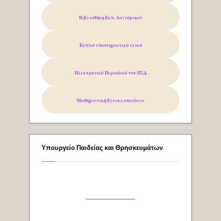
Βιβλιοθήκη Εκπ. Λογισμικού
Εκπ/κό υποστηρικτικό υλικό
Ηλεκτρονικό Περιοδικό του
ΠΣΔ
Μαθηματική Εγκυκλοπαίδεια
Υπουργείο Παιδείας και Θρησκευμάτων