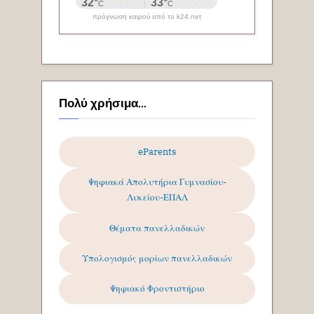
πρόγνωση καιρού από το k24.net
Πολύ χρήσιμα...
eParents
Ψηφιακά Απολυτήρια Γυμνασίου-
Λυκείου-ΕΠΑΛ
Θέματα πανελλαδικών
Υπολογισμός μορίων πανελλαδικών
Ψηφιακό Φροντιστήριο