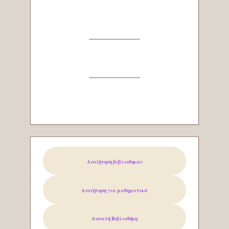
Αναζήτηση βιβλιοθηκών
Αναζήτηση για μαθηματικά
Ανοικτή Βιβλιοθήκη