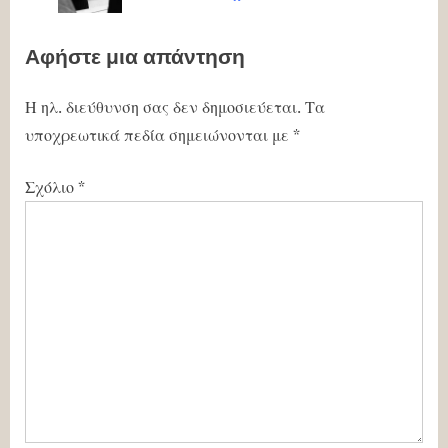
s
:
Αφήστε μια απάντηση
t
:
Η ηλ. διεύθυνση σας δεν δημοσιεύεται.
Τα
υποχρεωτικά πεδία σημειώνονται με
*
Σχόλιο
*