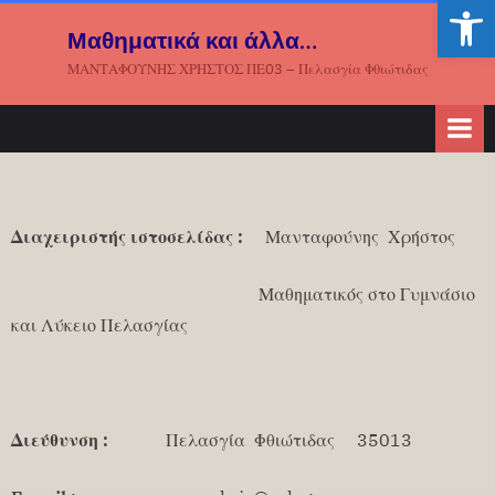
Ανοίξτε
Μαθηματικά και άλλα…
ΜΑΝΤΑΦΟΥΝΗΣ ΧΡΗΣΤΟΣ ΠΕ03 – Πελασγία Φθιώτιδας
Διαχειριστής ιστοσελίδας :
Μανταφούνης Χρήστος
Μαθηματικός στο Γυμνάσιο
και Λύκειο Πελασγίας
Διεύθυνση :
Πελασγία Φθιώτιδας 35013