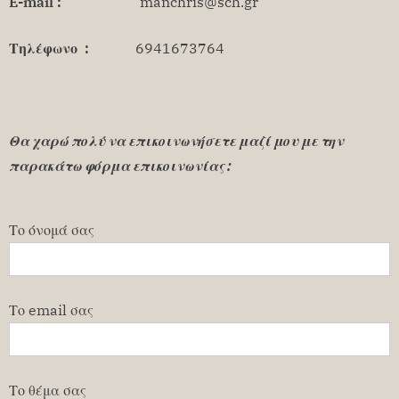
E-mail :
manchris@sch.gr
Τηλέφωνο :
6941673764
Θα χαρώ πολύ να επικοινωνήσετε μαζί μου με την
παρακάτω φόρμα επικοινωνίας :
Το όνομά σας
Το email σας
Το θέμα σας