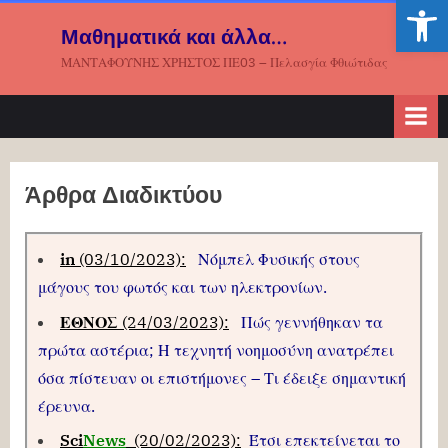
Ανοίξτε
Μαθηματικά και άλλα…
ΜΑΝΤΑΦΟΥΝΗΣ ΧΡΗΣΤΟΣ ΠΕ03 – Πελασγία Φθιώτιδας
Άρθρα Διαδικτύου
in
(03/10/2023):
Νόμπελ Φυσικής στους
μάγους του φωτός και των ηλεκτρονίων.
ΕΘΝΟΣ
(24/03/2023):
Πώς γεννήθηκαν τα
πρώτα αστέρια; Η τεχνητή νοημοσύνη ανατρέπει
όσα πίστευαν οι επιστήμονες – Τι έδειξε σημαντική
έρευνα.
Sci
News
(20/02/2023):
Έτσι επεκτείνεται το