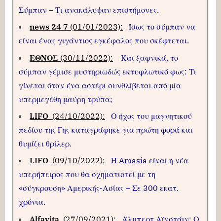
Σύμπαν – Τι ανακάλυψαν επιστήμονες.
news 24 7
(01/01/2023):
Ίσως το σύμπαν να
είναι ένας γιγάντιος εγκέφαλος που σκέφτεται.
ΕΘΝΟΣ
(30/11/2022):
Και ξαφνικά, το
σύμπαν γέμισε μυστηριωδώς εκτυφλωτικό φως: Τι
γίνεται όταν ένα αστέρι συνθλίβεται από μία
υπερμεγέθη μαύρη τρύπα;
LIFO
(24/10/2022):
Ο ήχος του μαγνητικού
πεδίου της Γης καταγράφηκε για πρώτη φορά και
θυμίζει θρίλερ.
LIFO
(09/10/2022):
Η Amasia είναι η νέα
υπερήπειρος που θα σχηματιστεί με τη
«σύγκρουση» Αμερικής-Ασίας – Σε 300 εκατ.
χρόνια
.
Alfavita
(27/09/2021):
Άλμπερτ Αϊνστάιν: Ο