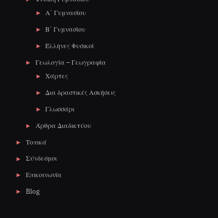
Α΄ Γυμνασίου
Β΄ Γυμνασίου
Έλληνες Φυσικοί
Γεωλογία – Γεωγραφία
Χάρτες
Δια δραστικές Ασκήσεις
Γλωσσάρι
Άρθρα Διαδικτύου
Τοπικά
Σύνδεσμοι
Επικοινωνία
Blog