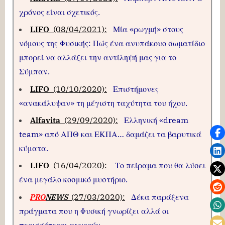
χρόνος είναι σχετικός.
LIFO
(08/04/2021):
Μία «ρωγμή» στους
νόμους της Φυσικής: Πώς ένα ανυπάκουο σωματίδιο
μπορεί να αλλάξει την αντίληψή μας για το
Σύμπαν.
LIFO
(10/10/2020):
Επιστήμονες
«ανακάλυψαν» τη μέγιστη ταχύτητα του ήχου.
Alfavita
(29/09/2020):
Ελληνική «dream
team» από ΑΠΘ και ΕΚΠΑ… δαμάζει τα βαρυτικά
κύματα.
LIFO
(16/04/2020):
Το πείραμα που θα λύσει
ένα μεγάλο κοσμικό μυστήριο.
PRO
NEWS
(27/03/2020):
Δέκα παράξενα
πράγματα που η Φυσική γνωρίζει αλλά οι
περισσότεροι αγνοούν.