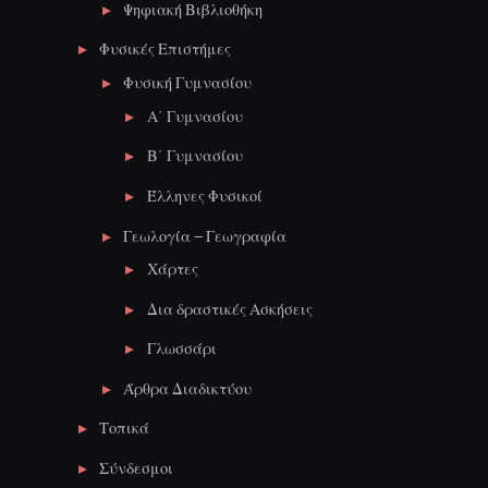
Ψηφιακή Βιβλιοθήκη
Φυσικές Επιστήμες
Φυσική Γυμνασίου
Α΄ Γυμνασίου
Β΄ Γυμνασίου
Έλληνες Φυσικοί
Γεωλογία – Γεωγραφία
Χάρτες
Δια δραστικές Ασκήσεις
Γλωσσάρι
Άρθρα Διαδικτύου
Τοπικά
Σύνδεσμοι