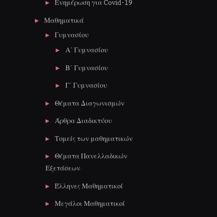
Ενημέρωση για Covid-19
Μαθηματικά
Γυμνασίου
Α΄ Γυμνασίου
Β΄ Γυμνασίου
Γ΄ Γυμνασίου
Θέματα Διαγωνισμών
Άρθρα Διαδικτύου
Τομείς των μαθηματικών
Θέματα Πανελλαδικών
Εξετάσεων
Έλληνες Μαθηματικοί
Μεγάλοι Μαθηματικοί