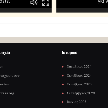
ιχεία
Ιστορικό
ση
Νοέμβριος 2024
αταχωρίσεων
Οκτώβριος 2024
χολίων
Οκτώβριος 2023
ress.org
Σεπτέμβριος 2023
Ιούνιος 2023